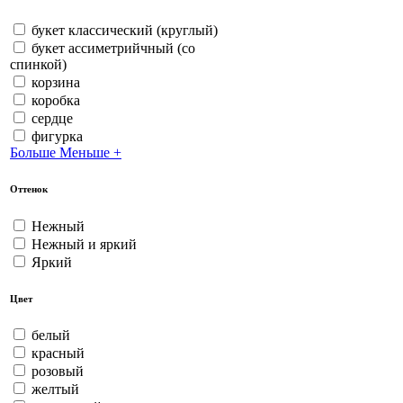
букет классический (круглый)
букет ассиметрийчный (со
спинкой)
корзина
коробка
сердце
фигурка
Больше
Меньше
+
Оттенок
Нежный
Нежный и яркий
Яркий
Цвет
белый
красный
розовый
желтый