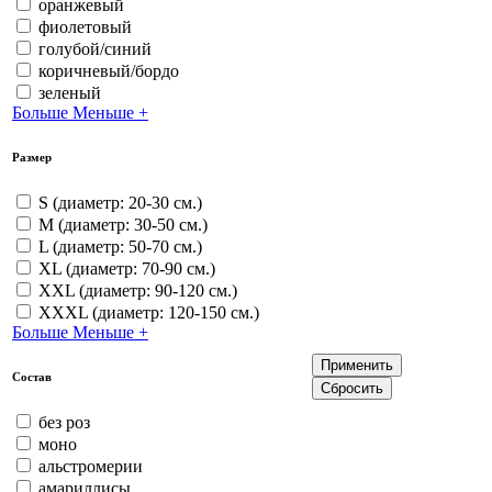
оранжевый
фиолетовый
голубой/синий
коричневый/бордо
зеленый
Больше
Меньше
+
Размер
S (диаметр: 20-30 см.)
M (диаметр: 30-50 см.)
L (диаметр: 50-70 см.)
XL (диаметр: 70-90 см.)
XXL (диаметр: 90-120 см.)
XXXL (диаметр: 120-150 см.)
Больше
Меньше
+
Состав
без роз
моно
альстромерии
амариллисы