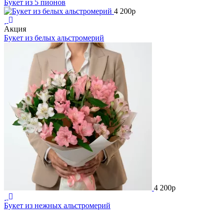
Букет из 5 пионов
4 200
p
Акция
Букет из белых альстромерий
4 200
p
Букет из нежных альстромерий