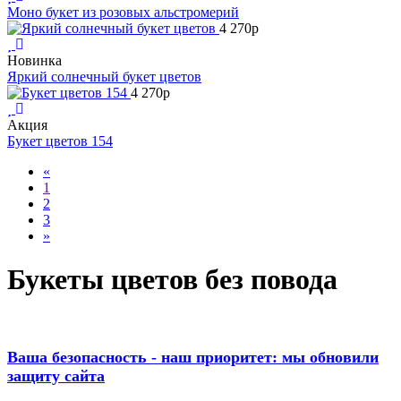
Моно букет из розовых альстромерий
4 270
p
Новинка
Яркий солнечный букет цветов
4 270
p
Акция
Букет цветов 154
Previous
«
1
2
3
Next
»
Букеты цветов без повода
Ваша безопасность - наш приоритет: мы обновили
защиту сайта