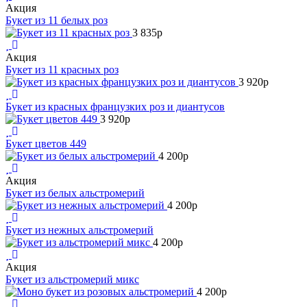
Акция
Букет из 11 белых роз
3 835
p
Акция
Букет из 11 красных роз
3 920
p
Букет из красных французких роз и диантусов
3 920
p
Букет цветов 449
4 200
p
Акция
Букет из белых альстромерий
4 200
p
Букет из нежных альстромерий
4 200
p
Акция
Букет из альстромерий микс
4 200
p