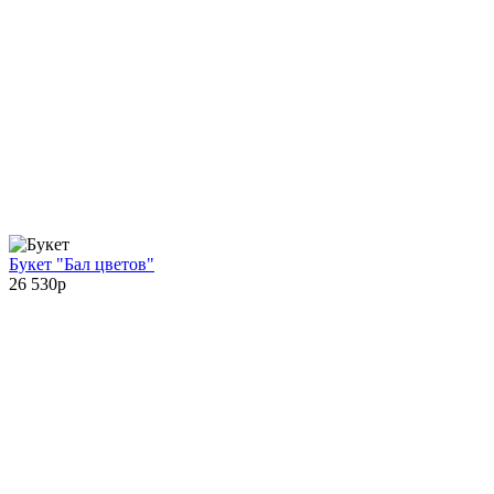
Букет "Бал цветов"
26 530
p