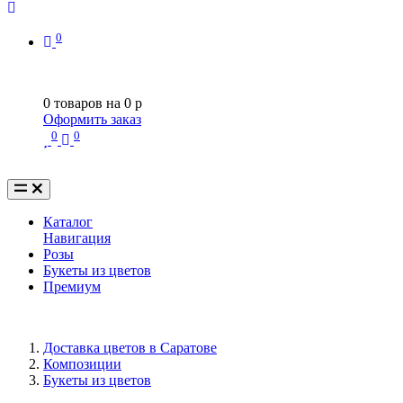
0
0
товаров на
0
p
Оформить заказ
0
0
Каталог
Навигация
Розы
Букеты из цветов
Премиум
Доставка цветов в Саратове
Композиции
Букеты из цветов