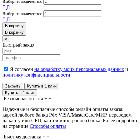
Выберите количество:
Выберите количество:
В корзину
В корзину
Close
×
Быстрый заказ
Я согласен
на обработку моих персональных данных
и
политику конфиденциальности
Закрыть
Купить в 1 клик
Купить в 1 клик
Безопасная оплата
+
−
Надежные и безопасные способы онлайн оплаты заказа:
картой любого банка РФ: VISA/MasterCard/МИР, переводом
на карту или СБП, картой иностраного банка. Более подробно
на странице
Способы оплаты
Быстрая доставка
+
−