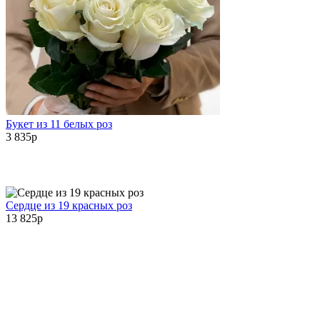
Букет из 11 белых роз
3 835
p
Сердце из 19 красных роз
13 825
p