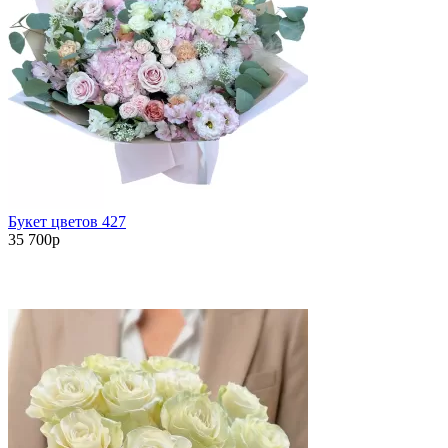
Букет цветов 427
35 700
p