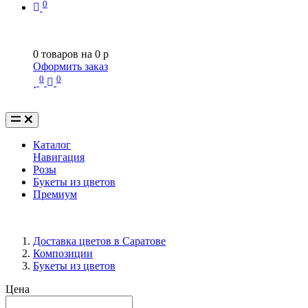
0
0
товаров на
0
p
Оформить заказ
0
0
Каталог
Навигация
Розы
Букеты из цветов
Премиум
Доставка цветов в Саратове
Композиции
Букеты из цветов
Цена