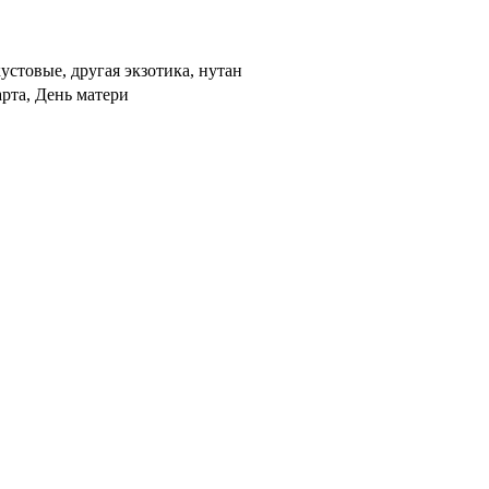
устовые, другая экзотика, нутан
арта, День матери