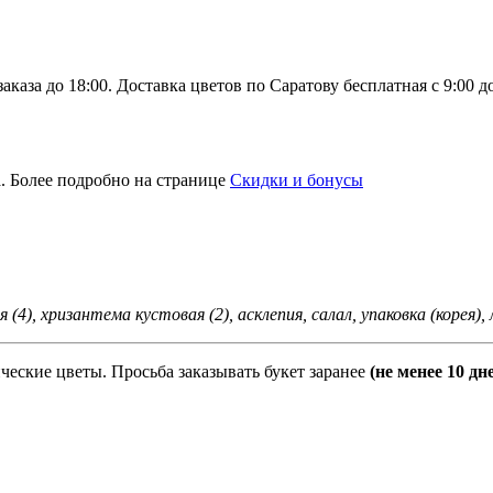
каза до 18:00. Доставка цветов по Саратову бесплатная с 9:00 д
. Более подробно на странице
Скидки и бонусы
 (4), хризантема кустовая (2), асклепия, салал, упаковка (корея)
ческие цветы. Просьба заказывать букет заранее
(не менее 10 дн