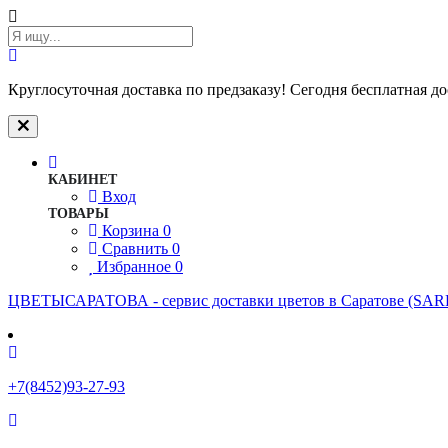
Круглосуточная доставка по предзаказу! Сегодня бесплатная дос
КАБИНЕТ
Вход
ТОВАРЫ
Корзина
0
Сравнить
0
Избранное
0
ЦВЕТЫСАРАТОВА - cервис доставки цветов в Саратове (S
+7(8452)93-27-93