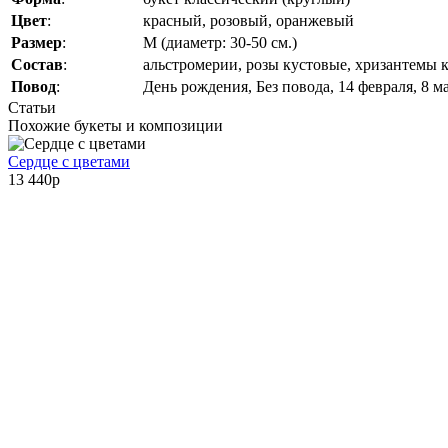
Цвет
:
красный, розовый, оранжевый
Размер
:
M (диаметр: 30-50 см.)
Состав
:
альстромерии, розы кустовые, хризантемы к
Повод
:
День рождения, Без повода, 14 февраля, 8 м
Статьи
Похожие букеты и композиции
Сердце с цветами
13 440
p