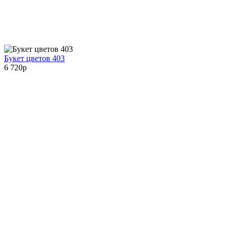
Букет цветов 403
6 720
p