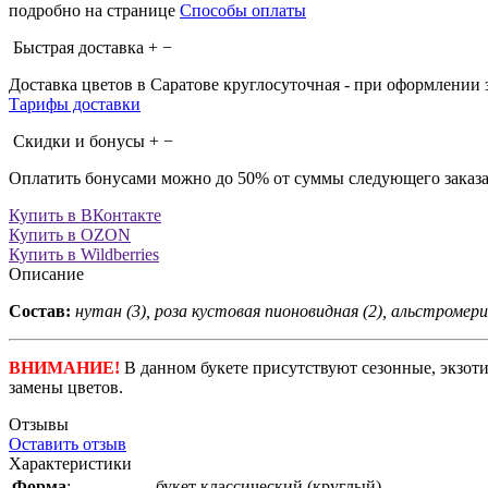
подробно на странице
Способы оплаты
Быстрая доставка
+
−
Доставка цветов в Саратове круглосуточная - при оформлении за
Тарифы доставки
Скидки и бонусы
+
−
Оплатить бонусами можно до 50% от суммы следующего заказа
Купить в ВКонтакте
Купить в OZON
Купить в Wildberries
Описание
Состав:
нутан (3), роза кустовая пионовидная (2), альстромерия
ВНИМАНИЕ!
В данном букете присутствуют сезонные, экзоти
замены цветов.
Отзывы
Оставить отзыв
Характеристики
Форма
:
букет классический (круглый)