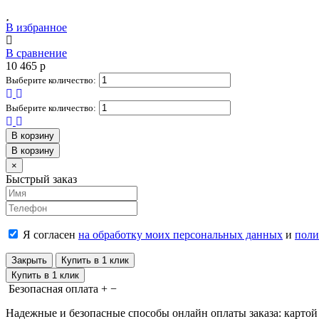
В избранное
В сравнение
10 465
p
Выберите количество:
Выберите количество:
В корзину
В корзину
Close
×
Быстрый заказ
Я согласен
на обработку моих персональных данных
и
поли
Закрыть
Купить в 1 клик
Купить в 1 клик
Безопасная оплата
+
−
Надежные и безопасные способы онлайн оплаты заказа: картой