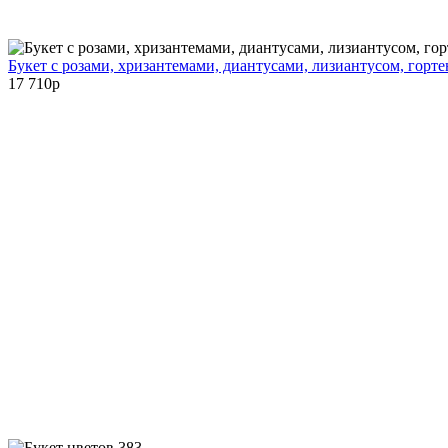
Букет с розами, хризантемами, диантусами, лизиантусом, горт
17 710
p