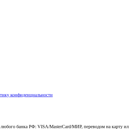
тику конфиденциальности
 любого банка РФ: VISA/MasterCard/МИР, переводом на карту ил