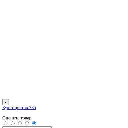
x
Букет цветов 385
Оцените товар