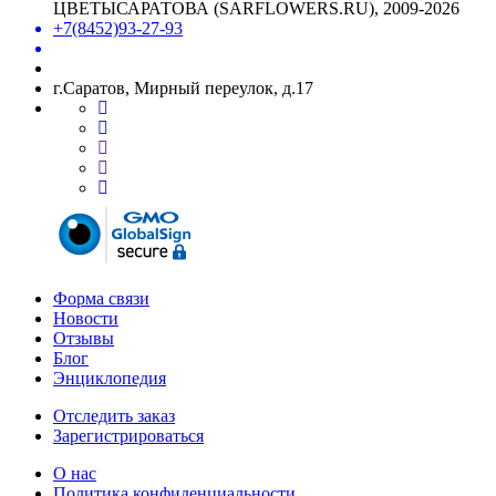
ЦВЕТЫСАРАТОВА (SARFLOWERS.RU)
, 2009-2026
+7(8452)93-27-93
г.Саратов, Мирный переулок, д.17
Форма связи
Новости
Отзывы
Блог
Энциклопедия
Отследить заказ
Зарегистрироваться
О нас
Политика конфиденциальности