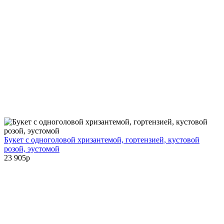
Букет с одноголовой хризантемой, гортензией, кустовой
розой, эустомой
23 905
p