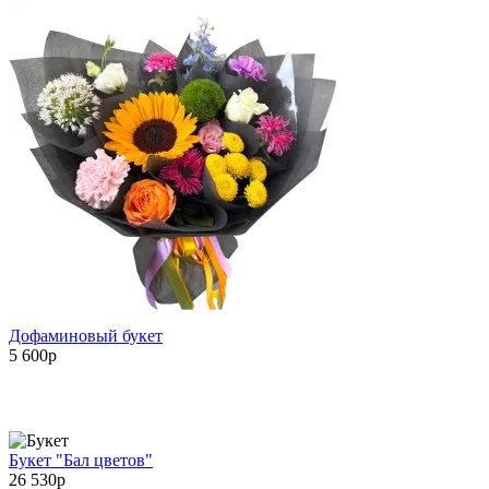
Дофаминовый букет
5 600
p
Букет "Бал цветов"
26 530
p