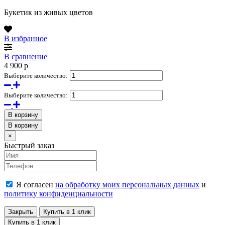
Букетик из живых цветов
В избранное
В сравнение
4 900
p
Выберите количество:
Выберите количество:
В корзину
В корзину
Close
×
Быстрый заказ
Я согласен
на обработку моих персональных данных
и
политику конфиденциальности
Закрыть
Купить в 1 клик
Купить в 1 клик