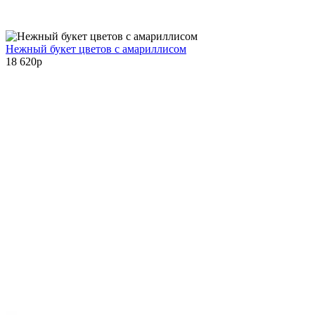
Нежный букет цветов с амариллисом
18 620
p