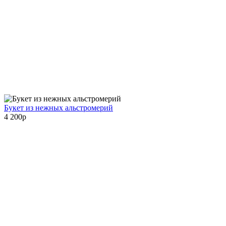
Букет из нежных альстромерий
4 200
p