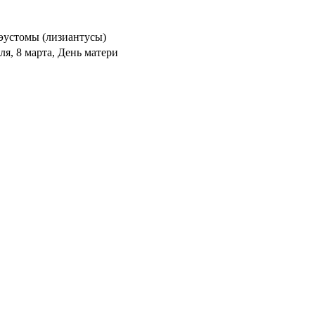
 эустомы (лизиантусы)
ля, 8 марта, День матери