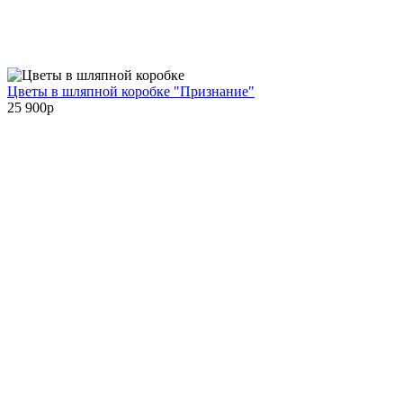
Цветы в шляпной коробке "Признание"
25 900
p