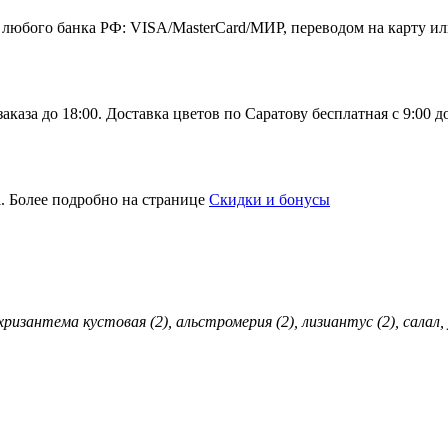
 любого банка РФ: VISA/MasterCard/МИР, переводом на карту ил
каза до 18:00. Доставка цветов по Саратову бесплатная с 9:00 д
. Более подробно на странице
Скидки и бонусы
, хризантема кустовая (2), альстромерия (2), лизиантус (2), сала