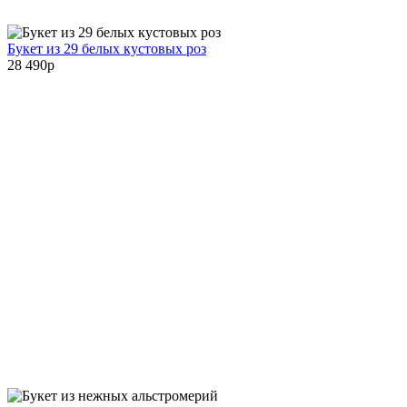
Букет из 29 белых кустовых роз
28 490
p