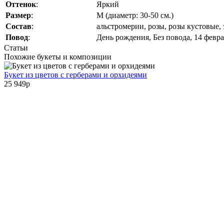
Оттенок
:
Яркий
Размер
:
M (диаметр: 30-50 см.)
Состав
:
альстромерии, розы, розы кустовые,
Повод
:
День рождения, Без повода, 14 февра
Статьи
Похожие букеты и композиции
Букет из цветов с герберами и орхидеями
25 949
p