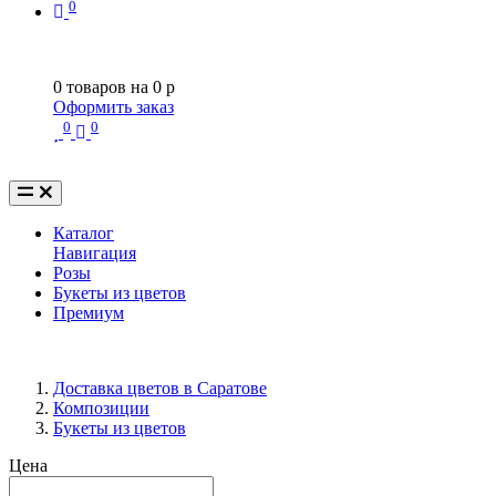
0
0
товаров на
0
p
Оформить заказ
0
0
Каталог
Навигация
Розы
Букеты из цветов
Премиум
Доставка цветов в Саратове
Композиции
Букеты из цветов
Цена