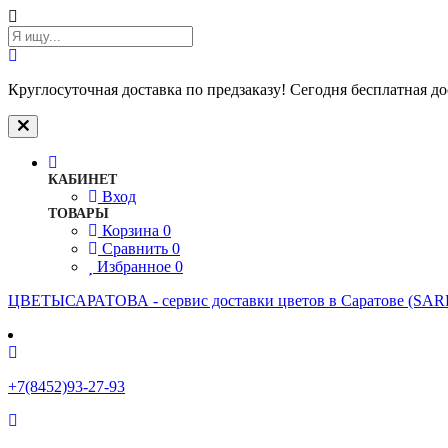
Круглосуточная доставка по предзаказу! Сегодня бесплатная дос
КАБИНЕТ
Вход
ТОВАРЫ
Корзина
0
Сравнить
0
Избранное
0
ЦВЕТЫСАРАТОВА - cервис доставки цветов в Саратове (S
+7(8452)93-27-93