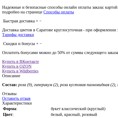
Надежные и безопасные способы онлайн оплаты заказа: картой
подробно на странице
Способы оплаты
Быстрая доставка
+
−
Доставка цветов в Саратове круглосуточная - при оформлении за
Тарифы доставки
Скидки и бонусы
+
−
Оплатить бонусами можно до 50% от суммы следующего заказа
Купить в ВКонтакте
Купить в OZON
Купить в Wildberries
Описание
Состав:
роза (9), гиперикум (2), роза кустовая пионовидная (2)
Отзывы
Оставить отзыв
Характеристики
Форма
:
букет классический (круглый)
Цвет
:
белый, красный, розовый