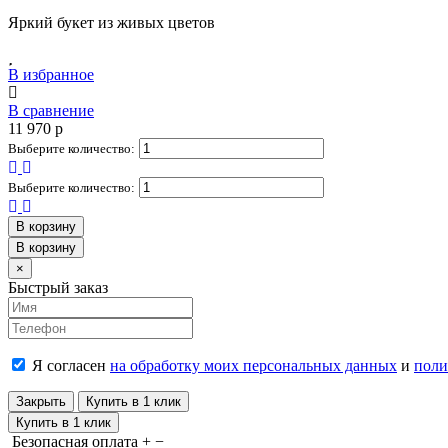
Яркий букет из живых цветов
В избранное
В сравнение
11 970
p
Выберите количество:
Выберите количество:
В корзину
В корзину
Close
×
Быстрый заказ
Я согласен
на обработку моих персональных данных
и
поли
Закрыть
Купить в 1 клик
Купить в 1 клик
Безопасная оплата
+
−