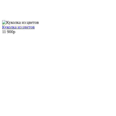
Куколка из цветов
11 900
p