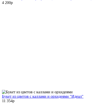
4 200
p
Букет из цветов с каллами и орхидеями "Идеал"
11 354
p