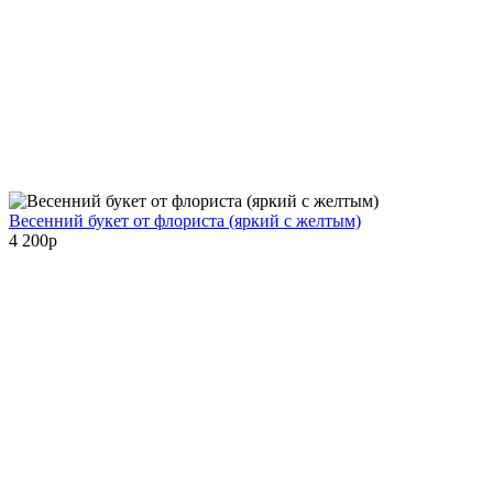
Весенний букет от флориста (яркий с желтым)
4 200
p