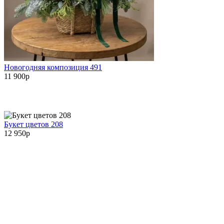
Новогодняя композиция 491
11 900
p
Букет цветов 208
12 950
p