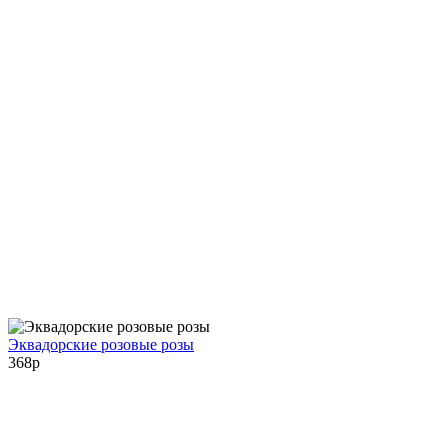
Эквадорские розовые розы
368
p