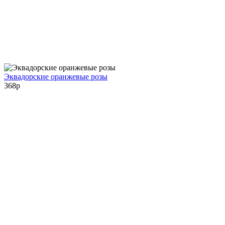
Эквадорские оранжевые розы
368
p