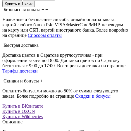
Купить в 1 клик
Безопасная оплата
+
−
Надежные и безопасные способы онлайн оплаты заказа:
картой любого банка РФ: VISA/MasterCard/МИР, переводом
на карту или СБП, картой иностраного банка. Более подробно
на странице
Способы оплаты
Быстрая доставка
+
−
Доставка цветов в Саратове круглосуточная - при
оформлении заказа до 18:00. Доставка цветов по Саратову
бесплатная с 9:00 до 17:00. Все тарифы доставки на странице
Тарифы доставки
Скидки и бонусы
+
−
Оплатить бонусами можно до 50% от суммы следующего
заказа. Более подробно на странице
Скидки и бонусы
Купить в ВКонтакте
Купить в OZON
Купить в Wildberries
Описание