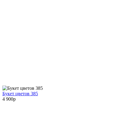
Букет цветов 385
4 900
p