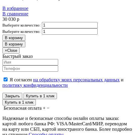
В избранное
В сравнение
30 030
p
Выберите количество:
Выберите количество:
В корзину
В корзину
×
Close
Быстрый заказ
Я согласен
на обработку моих персональных данных
и
политику конфиденциальности
Закрыть
Купить в 1 клик
Купить в 1 клик
Безопасная оплата
+
−
Надежные и безопасные способы онлайн оплаты заказа:
картой любого банка РФ: VISA/MasterCard/МИР, переводом
на карту или СБП, картой иностраного банка. Более подробно
на странице
Способы оплаты