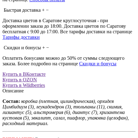
Быстрая доставка
+
−
Доставка цветов в Саратове круглосуточная - при
оформлении заказа до 18:00. Доставка цветов по Саратову
бесплатная с 9:00 до 17:00. Все тарифы доставки на странице
Тарифы доставки
Скидки и бонусы
+
−
Оплатить бонусами можно до 50% от суммы следующего
заказа. Более подробно на странице
Скидки и бонусы
Купить в ВКонтакте
Купить в OZON
Купить в Wildberries
Описание
Состав:
коробка (плетная, цилиндрическая), орхидея
Цимбидиум (3), леукадендрон (3), тюльпаны (11), скимия,
лизиантус (5), альстромерия (6), диантус (7), хризантема
кустовая (5), эвкалипт, салал, пиафлор, упаковка (целофан),
расходный материал.