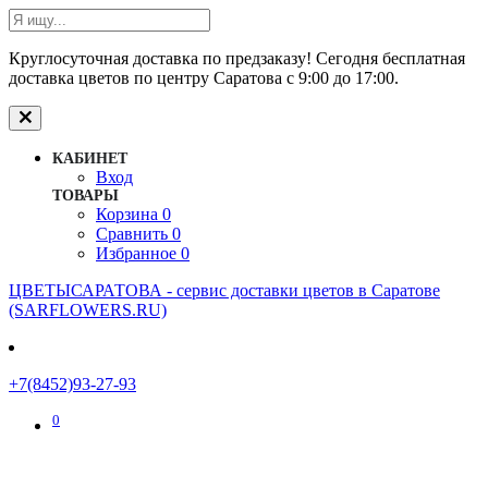
Круглосуточная доставка по предзаказу! Сегодня бесплатная
доставка цветов по центру Саратова с 9:00 до 17:00.
КАБИНЕТ
Вход
ТОВАРЫ
Корзина
0
Сравнить
0
Избранное
0
ЦВЕТЫСАРАТОВА - cервис доставки цветов в Саратове
(SARFLOWERS.RU)
+7(8452)93-27-93
0