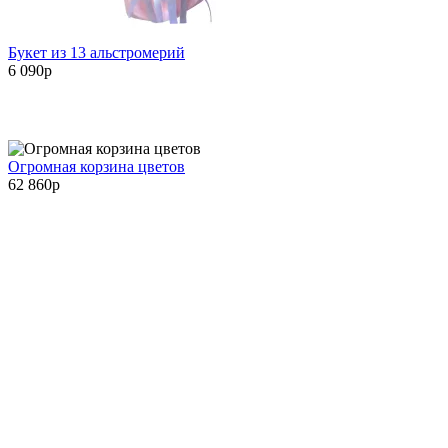
Букет из 13 альстромерий
6 090
p
Огромная корзина цветов
62 860
p