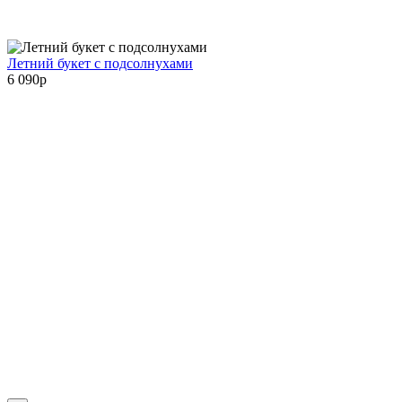
Летний букет с подсолнухами
6 090
p