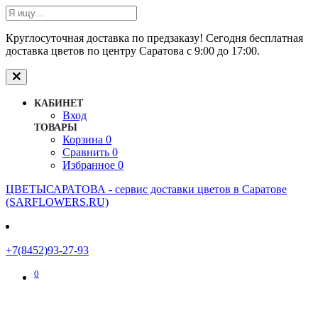
Круглосуточная доставка по предзаказу! Сегодня бесплатная
доставка цветов по центру Саратова с 9:00 до 17:00.
КАБИНЕТ
Вход
ТОВАРЫ
Корзина
0
Сравнить
0
Избранное
0
ЦВЕТЫСАРАТОВА - cервис доставки цветов в Саратове
(SARFLOWERS.RU)
+7(8452)93-27-93
0