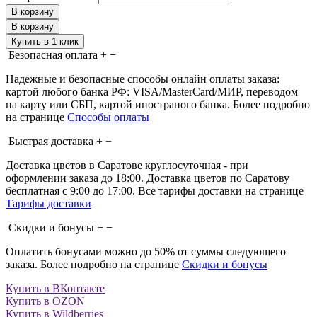
В корзину
В корзину
Купить в 1 клик
Безопасная оплата
+
−
Надежные и безопасные способы онлайн оплаты заказа:
картой любого банка РФ: VISA/MasterCard/МИР, переводом
на карту или СБП, картой иностраного банка. Более подробно
на странице
Способы оплаты
Быстрая доставка
+
−
Доставка цветов в Саратове круглосуточная - при
оформлении заказа до 18:00. Доставка цветов по Саратову
бесплатная с 9:00 до 17:00. Все тарифы доставки на странице
Тарифы доставки
Скидки и бонусы
+
−
Оплатить бонусами можно до 50% от суммы следующего
заказа. Более подробно на странице
Скидки и бонусы
Купить в ВКонтакте
Купить в OZON
Купить в Wildberries