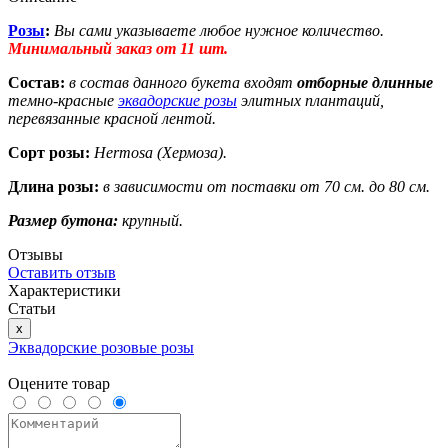
Розы
:
Вы сами указываете любое нужное количество.
Минимальный заказ от 11 шт.
Состав:
в состав данного букета входят
отборные длинные
темно-красные
эквадорские розы
элитных плантаций,
перевязанные красной лентой.
Сорт розы:
Hermosa (Хермоза).
Длина розы:
в зависимости от поставки от 70 см. до 80 см.
Размер бутона:
крупный.
Отзывы
Оставить отзыв
Характеристики
Статьи
x
Эквадорские розовые розы
Оцените товар