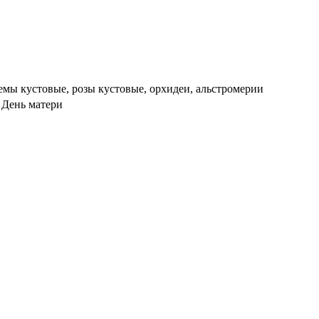
темы кустовые, розы кустовые, орхидеи, альстромерии
, День матери