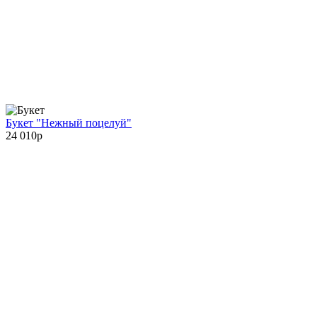
Букет "Нежный поцелуй"
24 010
p