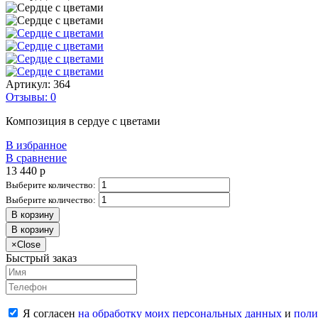
Артикул:
364
Отзывы: 0
Композиция в сердуе с цветами
В избранное
В сравнение
13 440
p
Выберите количество:
Выберите количество:
В корзину
В корзину
×
Close
Быстрый заказ
Я согласен
на обработку моих персональных данных
и
поли