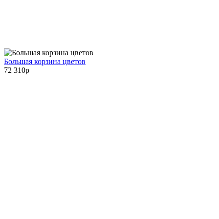
Большая корзина цветов
72 310
p