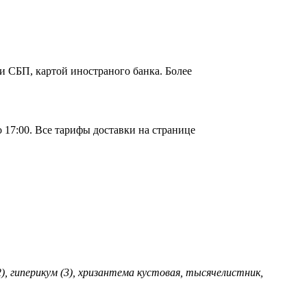
и СБП, картой иностраного банка. Более
о 17:00. Все тарифы доставки на странице
2), гиперикум (3), хризантема кустовая, тысячелистник,