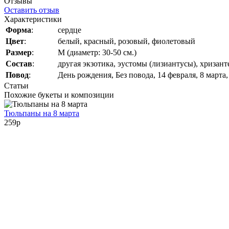
Отзывы
Оставить отзыв
Характеристики
Форма
:
сердце
Цвет
:
белый, красный, розовый, фиолетовый
Размер
:
M (диаметр: 30-50 см.)
Состав
:
другая экзотика, эустомы (лизиантусы), хризан
Повод
:
День рождения, Без повода, 14 февраля, 8 марта
Статьи
Похожие букеты и композиции
Тюльпаны на 8 марта
259
p