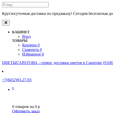
Круглосуточная доставка по предзаказу! Сегодня бесплатная дос
КАБИНЕТ
Вход
ТОВАРЫ
Корзина
0
Сравнить
0
Избранное
0
ЦВЕТЫСАРАТОВА - cервис доставки цветов в Саратове (S
+7(8452)93-27-93
0
0
товаров на
0
p
Оформить заказ