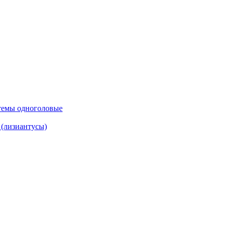
темы одноголовые
(лизиантусы)