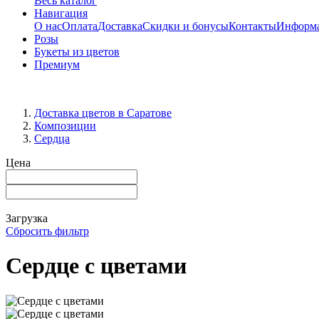
Весь каталог
Навигация
О нас
Оплата
Доставка
Скидки и бонусы
Контакты
Информ
Розы
Букеты из цветов
Премиум
Доставка цветов в Саратове
Композиции
Сердца
Цена
Загрузка
Сбросить фильтр
Сердце с цветами