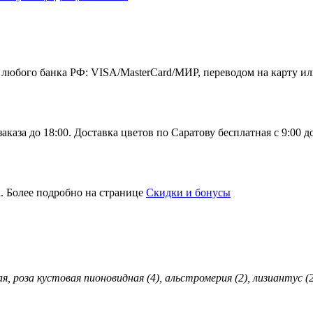
 любого банка РФ: VISA/MasterCard/МИР, переводом на карту ил
каза до 18:00. Доставка цветов по Саратову бесплатная с 9:00 д
. Более подробно на странице
Скидки и бонусы
, роза кустовая пионовидная (4), альстромерия (2), лизиантус (