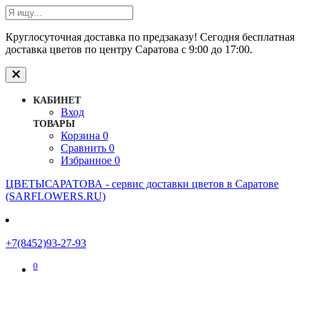
Круглосуточная доставка по предзаказу! Сегодня бесплатная
доставка цветов по центру Саратова с 9:00 до 17:00.
КАБИНЕТ
Вход
ТОВАРЫ
Корзина
0
Сравнить
0
Избранное
0
ЦВЕТЫСАРАТОВА - cервис доставки цветов в Саратове
(SARFLOWERS.RU)
+7(8452)93-27-93
0