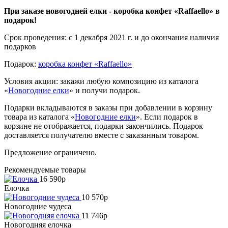
При заказе новогодней елки - коробка конфет «Raffaello» в
подарок!
Срок проведения: c 1 декабря 2021 г. и до окончания наличия
подарков
Подарок:
коробка конфет «Raffaello»
Условия акции: закажи любую композицию из каталога
«
Новогодние елки
» и получи подарок.
Подарки вкладываются в заказы при добавлении в корзину
товара из каталога «
Новогодние елки
». Если подарок в
корзине не отображается, подарки закончились. Подарок
доставляется получателю вместе с заказанным товаром.
Предложение ограничено.
Рекомендуемые товары
16 590
p
Елочка
10 570
p
Новогодние чудеса
11 746
p
Новогодняя елочка