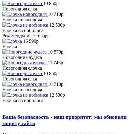
10 850
p
Новогодняя елка
10 710
p
Елочка новогодняя
12 530
p
Елочка из нобилиса
Рекомендуемые товары
16 590
p
Елочка
10 570
p
Новогодние чудеса
11 746
p
Новогодняя елочка
10 850
p
Новогодняя елка
10 710
p
Елочка новогодняя
12 530
p
Елочка из нобилиса
Ваша безопасность - наш приоритет: мы обновили
защиту сайта